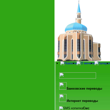
Банковские переводы
Интернет переводы
Смс