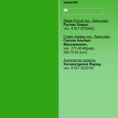
кошелёк
Имам-Хатыб пос. Аметьево:
Рустем Хазрат,
тел. 8 917 8702481)
Глава управы пос. Аметьево:
Саяхов Альберт
Мугалимович,
тел. 277-48-48(раб),
260-72-81 (сот)
Архитектор проекта:
Хисамутдинов Фарид,
тел. 8 917 2533750