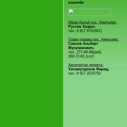
кошелёк
Имам-Хатыб пос. Аметьево:
Рустем Хазрат,
тел. 8 917 8702481)
Глава управы пос. Аметьево:
Саяхов Альберт
Мугалимович,
тел. 277-48-48(раб),
260-72-81 (сот)
Архитектор проекта:
Хисамутдинов Фарид,
тел. 8 917 2533750