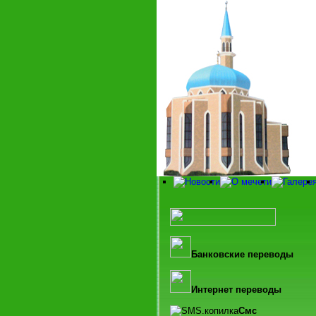
Банковские переводы
Интернет переводы
Смс