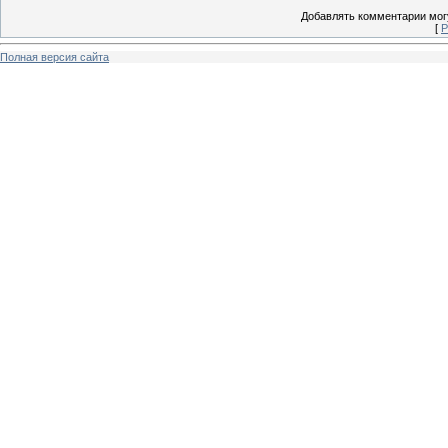
Добавлять комментарии могу
[
Р
Полная версия сайта