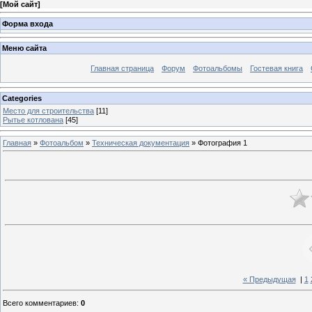
[
Мой сайт
]
Форма входа
Меню сайта
Главная страница
Форум
Фотоальбомы
Гостевая книга
Categories
Место для строительства
[11]
Рытье котлована
[45]
Главная
»
Фотоальбом
»
Техническая документация
» Фотография 1
« Предыдущая
|
1
Всего комментариев
:
0