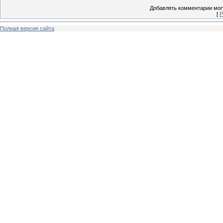
Добавлять комментарии могу
[
Р
Полная версия сайта