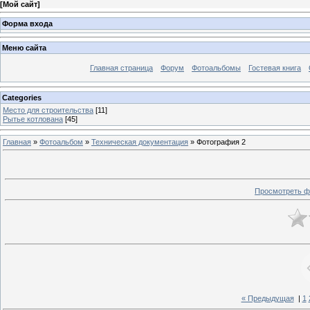
[
Мой сайт
]
Форма входа
Меню сайта
Главная страница
Форум
Фотоальбомы
Гостевая книга
Categories
Место для строительства
[11]
Рытье котлована
[45]
Главная
»
Фотоальбом
»
Техническая документация
» Фотография 2
Просмотреть ф
« Предыдущая
|
1